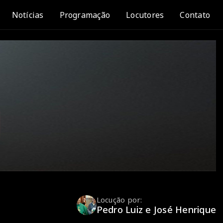
Notícias
Programação
Locutores
Contato
Locução por:
Pedro Luiz e José Henrique