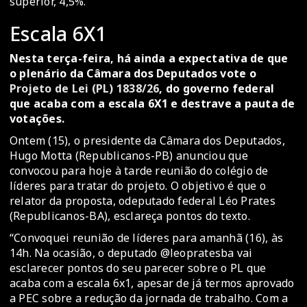
superior, 4,5%.
Escala 6X1
Nesta terça-feira, há ainda a expectativa de que
o plenário da Câmara dos Deputados vote o
Projeto de Lei (PL) 1838/26
, do governo federal
que acaba com a escala 6X1 e destrave a pauta de
votações.
Ontem (15), o presidente da Câmara dos Deputados,
Hugo Motta (Republicanos-PB) anunciou que
convocou para hoje à tarde reunião do colégio de
líderes para tratar do projeto. O objetivo é que o
relator da proposta, odeputado federal Léo Prates
(Republicanos-BA), esclareça pontos do texto.
“Convoquei reunião de líderes para amanhã (16), às
14h. Na ocasião, o deputado @leopratesba vai
esclarecer pontos do seu parecer sobre o PL que
acaba com a escala 6x1, apesar de já termos aprovado
a PEC sobre a redução da jornada de trabalho. Com a