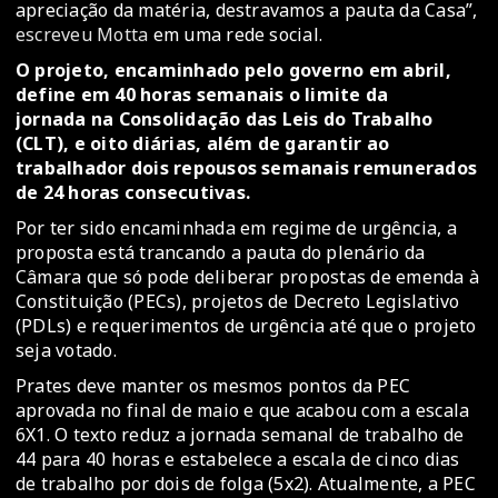
apreciação da matéria, destravamos a pauta da Casa”,
escreveu Motta
em uma rede social.
O projeto, encaminhado pelo governo em abril,
define em 40 horas semanais o limite da
jornada na Consolidação das Leis do Trabalho
(CLT), e oito diárias, além de garantir ao
trabalhador dois repousos semanais remunerados
de 24 horas consecutivas.
Por ter sido encaminhada em regime de urgência, a
proposta está trancando a pauta do plenário da
Câmara que só pode deliberar propostas de emenda à
Constituição (PECs), projetos de Decreto Legislativo
(PDLs) e requerimentos de urgência até que o projeto
seja votado.
Prates deve manter os mesmos pontos da PEC
aprovada no final de maio e que acabou com a escala
6X1. O texto reduz a jornada semanal de trabalho de
44 para 40 horas e estabelece a escala de cinco dias
de trabalho por dois de folga (5x2). Atualmente, a PEC