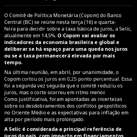
O Comitê de Política Monetária (Copom) do Banco
Central (BC) se reúne nesta terça (16) e quarta-
feira para decidir sobre a taxa básica de juros, a Selic,
atualmente em 14,5%.
O Copom vai avaliar os
indicadores da economia brasileira e global e
deliberar se há espaço para uma queda nos juros
ou se a taxa permanecerá elevada por mais
tempo.
Na última reunião, em abril, por unanimidade, o
Copom
cortou os juros em 0,25 ponto percentual
. Essa
foi a segunda vez seguida que o comitê reduziu os
juros, mas o corte ocorreu em ritmo menor.
Como justificativa, foram apontadas as incertezas
sobre os desdobramentos dos conflitos geopolíticos
no Oriente Médio e as expectativas para inflação em
alta por período mais prolongado.
A Selic é considerada a principal referência de
juros do país, com impacto em financiamentos,