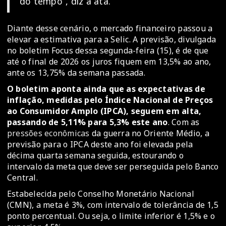
do tempo”, diz a ata.
Diante desse cenário, o mercado financeiro passou a
elevar a estimativa para a Selic. A previsão, divulgada
no boletim Focus dessa segunda-feira (15), é de que
até o final de 2026 os juros fiquem em 13,5% ao ano,
ante os 13,75% da semana passada.
O boletim aponta ainda que as expectativas de
inflação, medidas pelo Índice Nacional de Preços
ao Consumidor Amplo (IPCA), seguem em alta,
passando de 5,11% para 5,3% este ano
. Com as
pressões econômicas
da guerra no Oriente Médio, a
previsão para o IPCA deste ano foi elevada pela
décima quarta semana seguida, estourando o
intervalo da meta que deve ser perseguida pelo Banco
Central.
Estabelecida pelo Conselho Monetário Nacional
(CMN), a meta é 3%, com intervalo de tolerância de 1,5
ponto percentual. Ou seja, o limite inferior é 1,5% e o