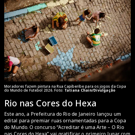
Moradores fazem pintura na Rua Capiberibe para os jogos da Copa
do Mundo de Futebol 2026. Foto:
Tatiana Chain/Divulgação
Rio nas Cores do Hexa
Este ano, a Prefeitura do Rio de Janeiro lançou um
edital para premiar ruas ornamentadas para a Copa
do Mundo. O concurso “Acreditar é uma Arte – O Rio
nas Cores do Hexa” vai gratificar o primeiro lugar com