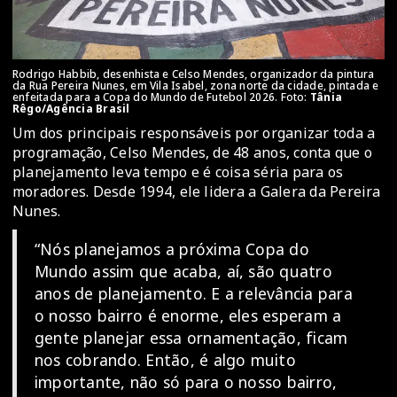
Rodrigo Habbib, desenhista e Celso Mendes, organizador da pintura
da Rua Pereira Nunes, em Vila Isabel, zona norte da cidade, pintada e
enfeitada para a Copa do Mundo de Futebol 2026. Foto:
Tânia
Rêgo/Agência Brasil
Um dos principais responsáveis por organizar toda a
programação, Celso Mendes, de 48 anos, conta que o
planejamento leva tempo e é coisa séria para os
moradores. Desde 1994, ele lidera a Galera da Pereira
Nunes.
“Nós planejamos a próxima Copa do
Mundo assim que acaba, aí, são quatro
anos de planejamento. E a relevância para
o nosso bairro é enorme, eles esperam a
gente planejar essa ornamentação, ficam
nos cobrando. Então, é algo muito
importante, não só para o nosso bairro,