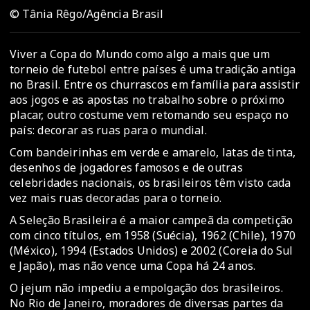
© Tânia Rêgo/Agência Brasil
Viver a Copa do Mundo como algo a mais que um
torneio de futebol entre países é uma tradição antiga
no Brasil. Entre os churrascos em família para assistir
aos jogos e as apostas no trabalho sobre o próximo
placar, outro costume vem retomando seu espaço no
país: decorar as ruas para o mundial.
Com bandeirinhas em verde e amarelo, latas de tinta,
desenhos de jogadores famosos e de outras
celebridades nacionais, os brasileiros têm visto cada
vez mais ruas decoradas para o torneio.
A Seleção Brasileira é a maior campeã da competição
com cinco títulos, em 1958 (Suécia), 1962 (Chile), 1970
(México), 1994 (Estados Unidos) e 2002 (Coreia do Sul
e Japão), mas não vence uma Copa há 24 anos.
O jejum não impediu a empolgação dos brasileiros.
No Rio de Janeiro, moradores de diversas partes da