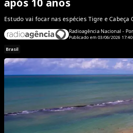
após 10 anos
Estudo vai focar nas espécies Tigre e Cabeça 
Radioagência Nacional - Po
Publicado em 03/06/2026 17:40
Brasil