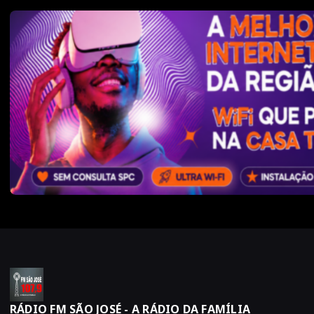
RÁDIO FM SÃO JOSÉ - A RÁDIO DA FAMÍLIA