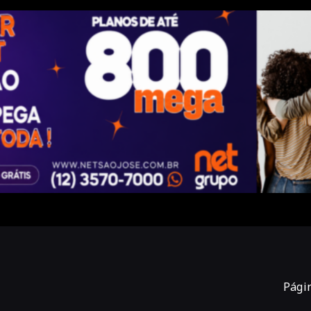
Págin