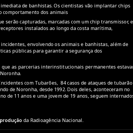
imediata de banhistas. Os cientistas vão implantar chips
do comportamento dos animais
que serão capturadas, marcadas com um chip transmissor, 
receptores instalados ao longo da costa marítima,
incidentes, envolvendo os animais e banhistas, além de
íticas públicas para garantir a segurança dos
 que as parcerias interinstitucionais permanentes estav
 Noronha.
Incidentes com Tubarões, 84 casos de ataques de tubarão
ndo de Noronha, desde 1992. Dois deles, aconteceram no
ino de 11 anos e uma jovem de 19 anos, seguem internado
reprodução
da Radioagência Nacional.