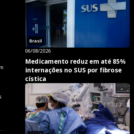
e
Brasil
06/08/2026
Medicamento reduz em até 85%
am
internações no SUS por fibrose
cística
s