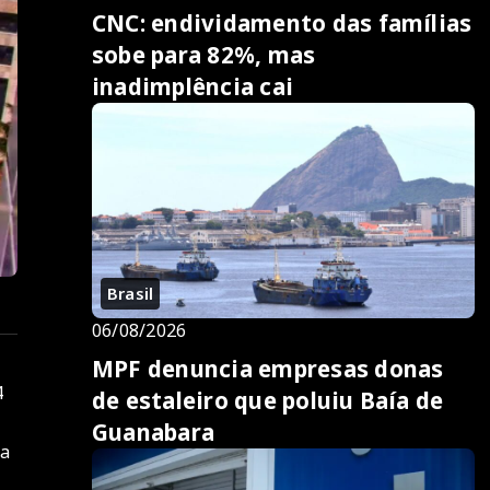
CNC: endividamento das famílias
sobe para 82%, mas
inadimplência cai
Brasil
06/08/2026
MPF denuncia empresas donas
4
de estaleiro que poluiu Baía de
Guanabara
ra