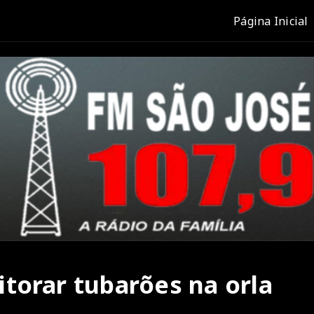
Página Inicial
torar tubarões na orla