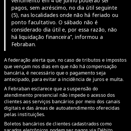
vencimento em 4 de junho poderão ser
pagos, sem acréscimo, no dia útil seguinte
(5), nas localidades onde não há feriado ou
ponto facultativo. O sábado não é
considerado dia útil e, por essa razão, não
há liquidação financeira”, informou a
Febraban.
A federação alerta que, no caso de tributos e impostos
que vençam nos dias em que não há compensação
bancária, é necessário que o pagamento seja
antecipado, para evitar a incidência de juros e multa.
A Febraban esclarece que a suspensão do
atendimento presencial não impede o acesso dos
clientes aos serviços bancários por meio dos canais
digitais e das áreas de autoatendimento oferecidas
pelas instituições.
Boletos bancários de clientes cadastrados como
sacados eletrônicos podem ser pagos via Débito