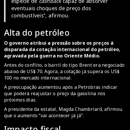
espécie de
cashback
capaz de absorver
eventuais choques de preço dos
combustíveis”, afirmou.
Alta do petróleo
O governo atribui a pressão sobre os preços à
disparada da cotação internacional do petróleo,
agravada pela guerra no Oriente Médio.
Antes do conflito, o barril do tipo Brent era negociado
abaixo de US$ 70. Agora, a cotação já supera os US$
100 no mercado internacional.
A preocupação aumentou após a Petrobras indicar
que poderá reajustar o preço da gasolina nos
próximos dias.
A presidente da estatal, Magda Chambriard, afirmou
que o aumento “vai acontecer já já”.
Impacto fiscal