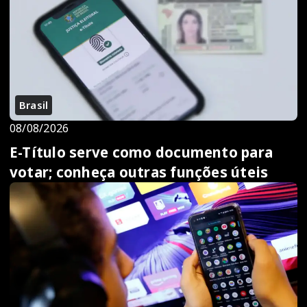
Brasil
08/08/2026
E-Título serve como documento para
votar; conheça outras funções úteis