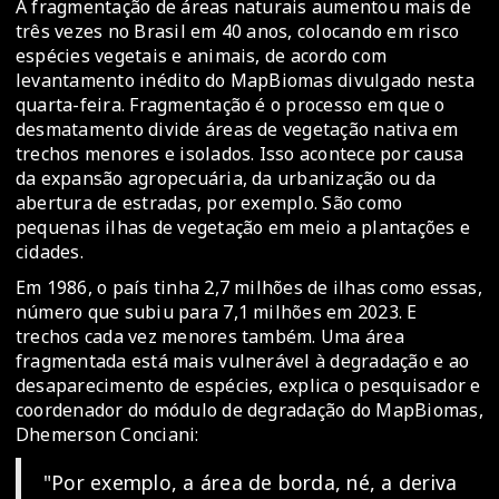
A fragmentação de áreas naturais aumentou mais de
três vezes no Brasil em 40 anos, colocando em risco
espécies vegetais e animais, de acordo com
levantamento inédito do MapBiomas divulgado nesta
quarta-feira. Fragmentação é o processo em que o
desmatamento divide áreas de vegetação nativa em
trechos menores e isolados. Isso acontece por causa
da expansão agropecuária, da urbanização ou da
abertura de estradas, por exemplo. São como
pequenas ilhas de vegetação em meio a plantações e
cidades.
Em 1986, o país tinha 2,7 milhões de ilhas como essas,
número que subiu para 7,1 milhões em 2023. E
trechos cada vez menores também. Uma área
fragmentada está mais vulnerável à degradação e ao
desaparecimento de espécies, explica o pesquisador e
coordenador do módulo de degradação do MapBiomas,
Dhemerson Conciani:
"Por exemplo, a área de borda, né, a deriva