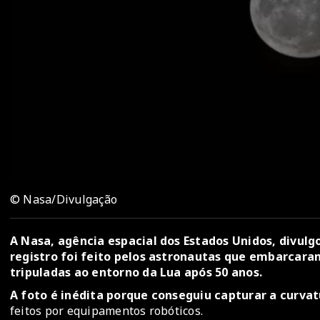
© Nasa/Divulgação
A Nasa, agência espacial dos Estados Unidos, divulg
registro foi feito pelos astronautas que embarcara
tripuladas ao entorno da Lua após 50 anos.
A foto é inédita porque conseguiu capturar a curvat
feitos por equipamentos robóticos.