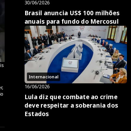
30/06/2026
Brasil anuncia US$ 100 milhões
anuais para fundo do Mercosul
is
Internacional
16/06/2026
r,
ão
Lula diz que combate ao crime
deve respeitar a soberania dos
Estados