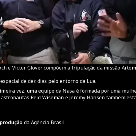
ch e Victor Glover compõem a tripulação da missão Artem
espacial de dez dias
pelo entorno da Lua.
primeira vez, uma equipe da Nasa é formada por uma mulhe
 Os astronautas Reid Wiseman e Jeremy Hansen também est
reprodução
da Agência Brasil.