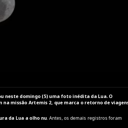
ou neste domingo (5) uma foto inédita da Lua. O
m na missão Artemis 2, que marca o retorno de viagen
ura da Lua a olho nu
. Antes, os demais registros foram