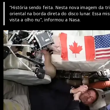
“História sendo feita. Nesta nova imagem da tr
oriental na borda direta do disco lunar. Essa m
vista a olho nu”, informou a Nasa.