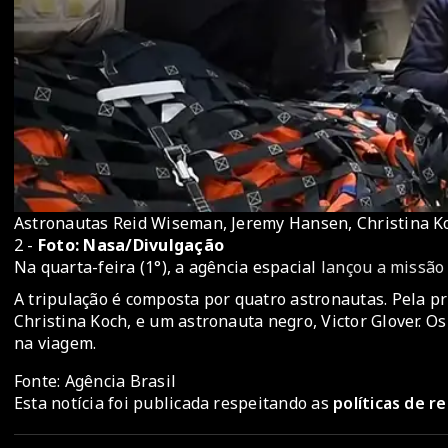
Astronautas Reid Wiseman, Jeremy Hansen, Christina Ko
2 -
Foto: Nasa/Divulgação
Na quarta-feira (1°), a agência espacial
lançou a missão 
A tripulação é composta por quatro astronautas. Pela 
Christina Koch, e um astronauta negro, Victor Glover.
na viagem.
Fonte: Agência Brasil
Esta notícia foi publicada respeitando as
políticas de 